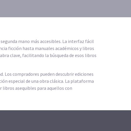
 segunda mano más accesibles. La interfaz fácil
iencia ficción hasta manuales académicos y libros
abra clave, facilitando la búsqueda de esos libros
ad. Los compradores pueden descubrir ediciones
ición especial de una obra clásica. La plataforma
r libros asequibles para aquellos con