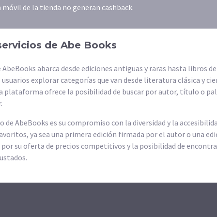
n móvil de la tienda no generan cashback.
servicios de Abe Books
e AbeBooks abarca desde ediciones antiguas y raras hasta libros de
 usuarios explorar categorías que van desde literatura clásica y c
a plataforma ofrece la posibilidad de buscar por autor, título o pal
.
 de AbeBooks es su compromiso con la diversidad y la accesibilid
favoritos, ya sea una primera edición firmada por el autor o una ed
por su oferta de precios competitivos y la posibilidad de encontra
ustados.