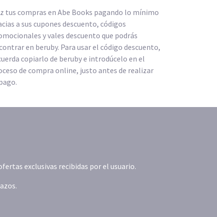
z tus compras en Abe Books pagando lo mínimo
acias a sus cupones descuento, códigos
omocionales y vales descuento que podrás
contrar en beruby. Para usar el código descuento,
cuerda copiarlo de beruby e introdúcelo en el
oceso de compra online, justo antes de realizar
 pago.
rtas exclusivas recibidas por el usuario.
lazos.