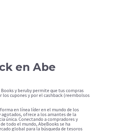
ck en Abe
e Books y beruby permite que tus compras
r los cupones y por el cashback (reembolsos
orma en línea líder en el mundo de los
y agotados, ofrece a los amantes de la
cia única. Conectando a compradores y
s de todo el mundo, AbeBooks se ha
rcado global para la búsqueda de tesoros