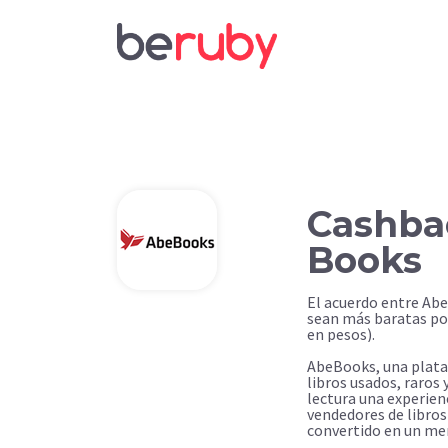
Cashba
Books
El acuerdo entre Ab
sean más baratas po
en pesos).
AbeBooks, una plataf
libros usados, raros 
lectura una experien
vendedores de libro
convertido en un me
literarios.